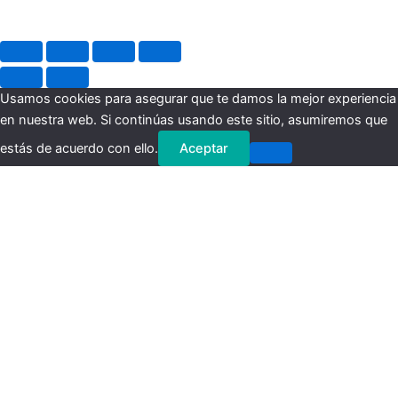
Usamos cookies para asegurar que te damos la mejor experiencia
en nuestra web. Si continúas usando este sitio, asumiremos que
estás de acuerdo con ello.
Aceptar