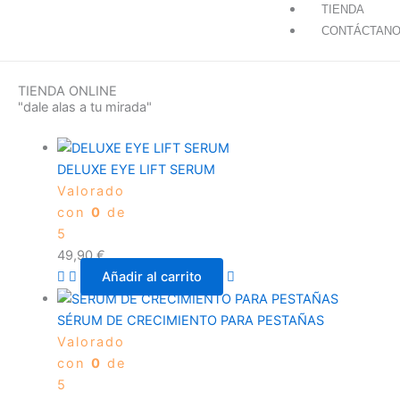
TIENDA
CONTÁCTAN
TIENDA ONLINE
"dale alas a tu mirada"
DELUXE EYE LIFT SERUM
Valorado
con
0
de
5
49,90
€
Añadir al carrito
SÉRUM DE CRECIMIENTO PARA PESTAÑAS
Valorado
con
0
de
5